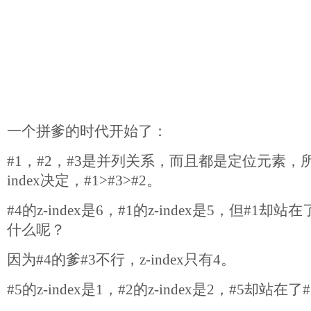
一个拼爹的时代开始了：
#1，#2，#3是并列关系，而且都是定位元素，
index决定，#1>#3>#2。
#4的z-index是6，#1的z-index是5，但#1却
什么呢？
因为#4的爹#3不行，z-index只有4。
#5的z-index是1，#2的z-index是2，#5却站