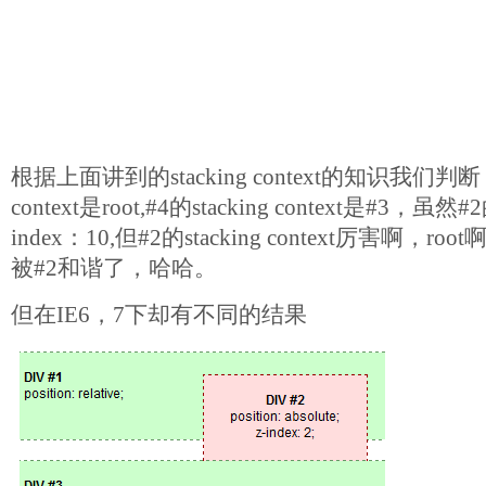
根据上面讲到的stacking context的知识我们判断，#
context是root,#4的stacking context是#3，虽然#2
index：10,但#2的stacking context厉害啊，
被#2和谐了，哈哈。
但在IE6，7下却有不同的结果