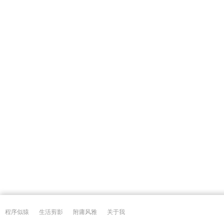
程序似猿
生活剪影
附庸风雅
关于我