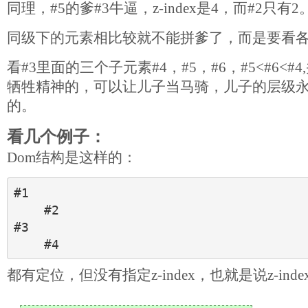
同理，#5的爹#3牛逼，z-index是4，而#2只有2
同级下的元素相比较就不能拼爹了，而是要看各自的
看#3里面的三个子元素#4，#5，#6，#5<#6<
牺牲精神的，可以让儿子当马骑，儿子的层级
的。
看几个例子：
Dom结构是这样的：
#1     

    #2

#3     

都有定位，但没有指定z-index，也就是说z-inde