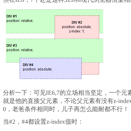
分析一下：可见IE6,7的立场相当坚定，一个元素的stac
就是他的直接父元素，不论父元素有没有z-ind
0，老爸条件相同时，儿子再怎么能耐都不行！
当#2，#4都设置z-index值时：