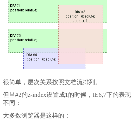
很简单，层次关系按照文档流排列。
但当#2的z-index设置成1的时候，IE6,7下
不同：
大多数浏览器是这样的：