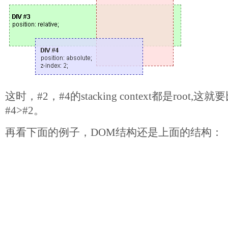
这时，#2，#4的stacking context都是root,这就
#4>#2。
再看下面的例子，DOM结构还是上面的结构：