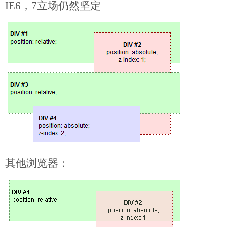
IE6，7立场仍然坚定
其他浏览器：